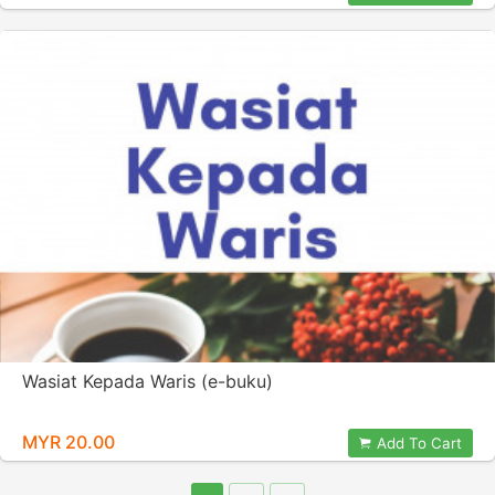
Wasiat Kepada Waris (e-buku)
MYR 20.00
Add To Cart