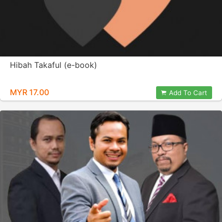
Hibah Takaful (e-book)
MYR 17.00
Add To Cart