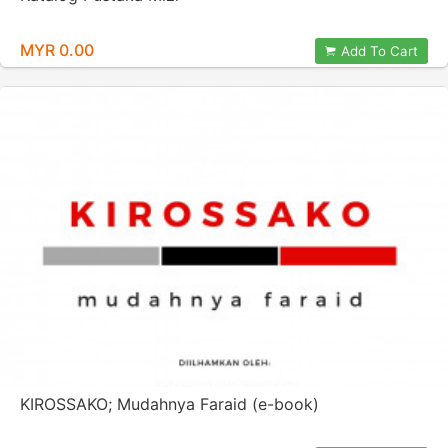
MYR 0.00
Add To Cart
KIROSSAKO; Mudahnya Faraid (e-book)