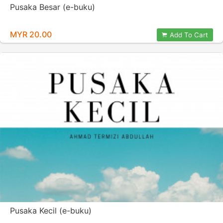
Pusaka Besar (e-buku)
MYR 20.00
Add To Cart
Pusaka Kecil (e-buku)