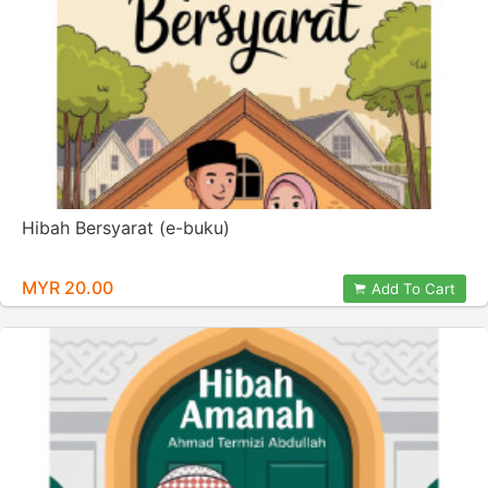
Hibah Bersyarat (e-buku)
MYR 20.00
Add To Cart