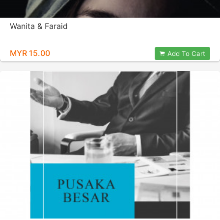
Wanita & Faraid
MYR 15.00
Add To Cart