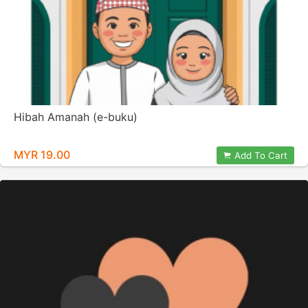
Hibah Amanah (e-buku)
MYR 19.00
Add To Cart