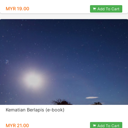
MYR 19.00
Add To Cart
Kematian Berlapis (e-book)
MYR 21.00
Add To Cart