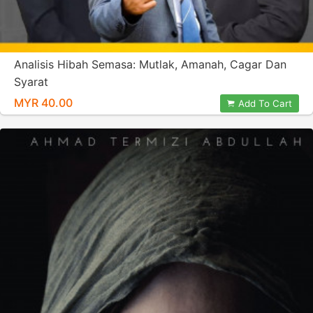
Analisis Hibah Semasa: Mutlak, Amanah, Cagar Dan
Syarat
MYR 40.00
Add To Cart