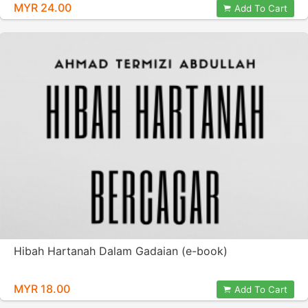
MYR 24.00
Add To Cart
Hibah Hartanah Dalam Gadaian (e-book)
MYR 18.00
Add To Cart