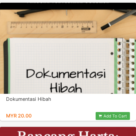
Dokumentasi Hibah
MYR 20.00
Add To Cart