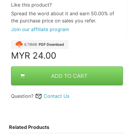
Like this product?
Spread the word about it and
earn 50.00%
of
the purchase price on sales you refer.
Join our affiliate program
6.78MB
PDF Download
MYR
24.00
ADD TO CART
Question?
Contact Us
Related Products