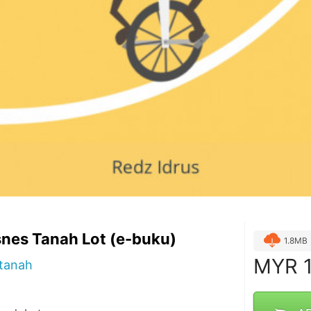
nes Tanah Lot (e-buku)
1.8MB
MYR
1
tanah